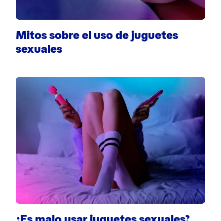
Mitos sobre el uso de juguetes
sexuales
¿Es malo usar juguetes sexuales?