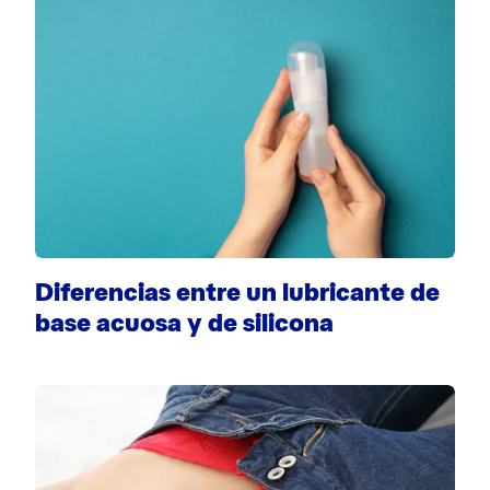
Diferencias entre un lubricante de
base acuosa y de silicona