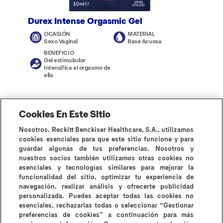
Durex Intense Orgasmic Gel
OCASIÓN
MATERIAL
Sexo Vaginal
Base Acuosa
BENEFICIO
Gel estimulador
Intensifica el orgasmo de
ella
Cookies En Este Sitio
Nosotros, Reckitt Benckiser Healthcare, S.A., utilizamos
cookies esenciales para que este sitio funcione y para
guardar algunas de tus preferencias. Nosotros y
nuestros socios también utilizamos otras cookies no
esenciales y tecnologías similares para mejorar la
Todos los productos
funcionalidad del sitio, optimizar tu experiencia de
navegación, realizar análisis y ofrecerte publicidad
personalizada. Puedes aceptar todas las cookies no
esenciales, rechazarlas todas o seleccionar “Gestionar
preferencias de cookies” a continuación para más