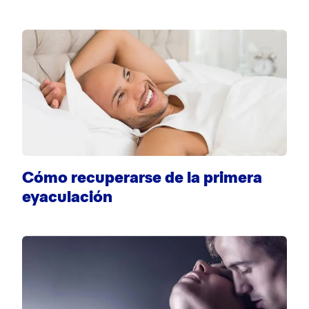
Cómo recuperarse de la primera
eyaculación