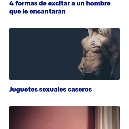
4 formas de excitar a un hombre
que le encantarán
Juguetes sexuales caseros