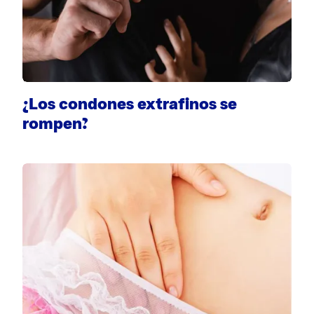
¿Los condones extrafinos se
rompen?