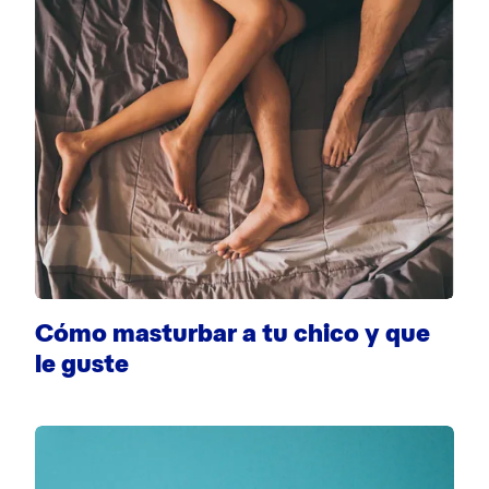
Cómo masturbar a tu chico y que
le guste