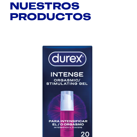
NUESTROS
PRODUCTOS