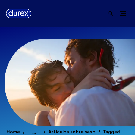
Home
Artículos sobre sexo
Tagged
...