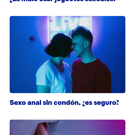
Sexo anal sin condón, ¿es seguro?