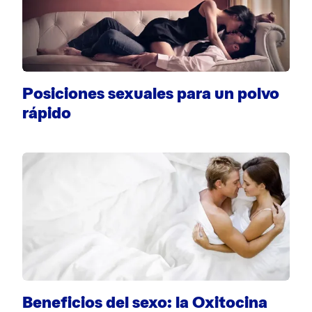
Posiciones sexuales para un polvo
rápido
Beneficios del sexo: la Oxitocina