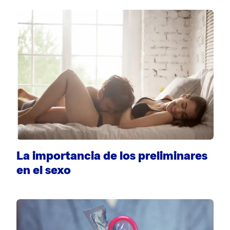
La importancia de los preliminares
en el sexo