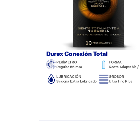
Durex Conexión Total
PERÍMETRO
FORMA
Regular 56 mm
Recta Adaptable / N
LUBRICACIÓN
GROSOR
Silicona Extra Lubricado
Ultra fino Plus