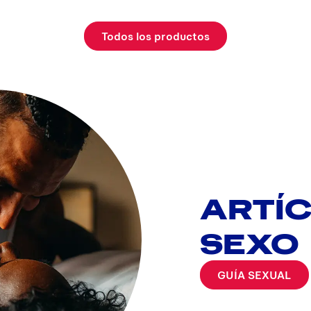
Todos los productos
ARTÍ
SEXO
GUÍA SEXUAL