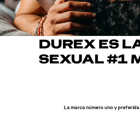
DUREX ES L
SEXUAL #1 
La marca número uno y preferida 