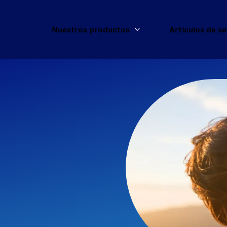
Nuestros productos
Artículos de s
Más Nuestros product