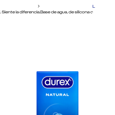
Lubrican
 Siente la diferencia.
Base de agua, de silicona o 100% natura