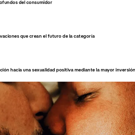
ofundos del consumidor
vaciones que crean el futuro de la categoría
ón hacia una sexualidad positiva mediante la mayor inversión