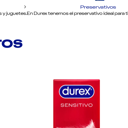
Preservativos
s y juguetes.
En Durex tenemos el preservativo ideal para ti.
TOS