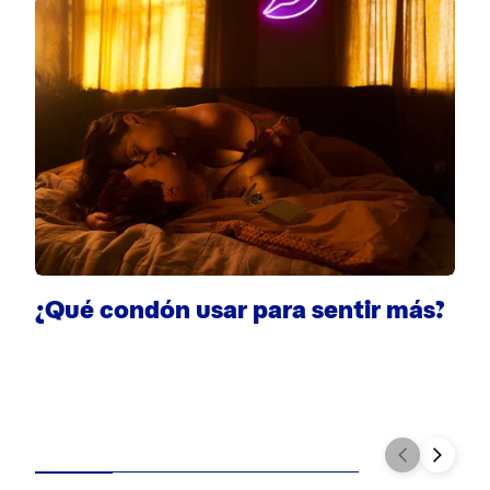
¿Qué condón usar para sentir más?
E