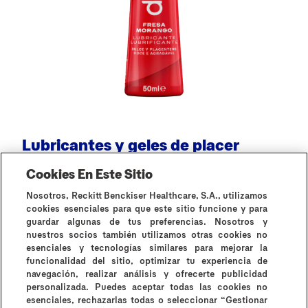
Lubricantes y geles de placer
J
Cookies En Este Sitio
Nosotros, Reckitt Benckiser Healthcare, S.A., utilizamos
cookies esenciales para que este sitio funcione y para
guardar algunas de tus preferencias. Nosotros y
nuestros socios también utilizamos otras cookies no
esenciales y tecnologías similares para mejorar la
Todos los productos
funcionalidad del sitio, optimizar tu experiencia de
navegación, realizar análisis y ofrecerte publicidad
personalizada. Puedes aceptar todas las cookies no
esenciales, rechazarlas todas o seleccionar “Gestionar