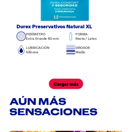
Durex Preservativos Natural XL
PERÍMETRO
FORMA
Extra Grande 60 mm
Recta / Latex
LUBRICACIÓN
GROSOR
Silicona
Medio
Cargar más
AÚN MÁS
SENSACIONES