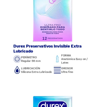
Durex Preservativos Invisible Extra
Lubricado
FORMA
PERÍMETRO
Anatómica Easy-on /
Regular 56 mm
Latex
LUBRICACIÓN
GROSOR
Silicona Extra Lubricado
Ultra fino