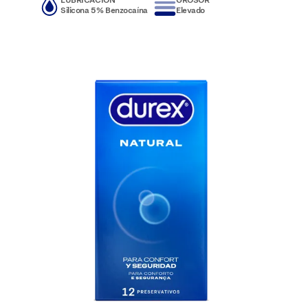
Silicona 5% Benzocaína
Elevado