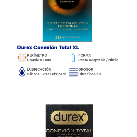
Durex Conexión Total XL
PERÍMETRO
FORMA
Grande 61 mm
Recta Adaptable / Nitrilo
LUBRICACIÓN
GROSOR
Silicona Extra Lubricado
Ultra fino Plus