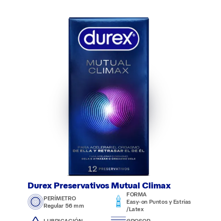
Durex Preservativos Mutual Climax
FORMA
PERÍMETRO
Easy-on Puntos y Estrías
Regular 56 mm
/Latex
LUBRICACIÓN
GROSOR