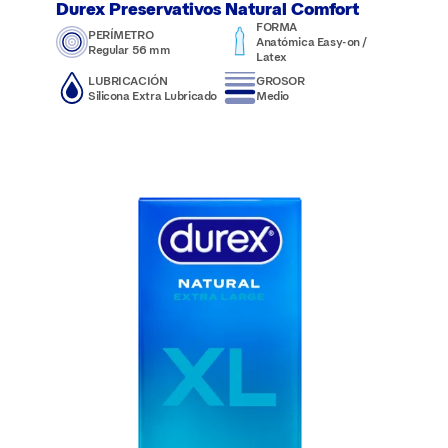
Durex Preservativos Natural Comfort
FORMA
PERÍMETRO
Anatómica Easy-on /
Regular 56 mm
Latex
LUBRICACIÓN
GROSOR
Silicona Extra Lubricado
Medio