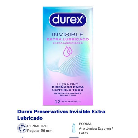
Durex Preservativos Invisible Extra
Lubricado
FORMA
PERÍMETRO
Anatómica Easy-on /
Regular 56 mm
Latex