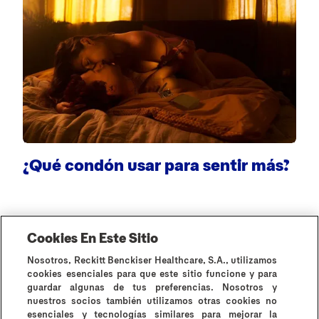
¿Qué condón usar para sentir más?
E
Cookies En Este Sitio
Nosotros, Reckitt Benckiser Healthcare, S.A., utilizamos
cookies esenciales para que este sitio funcione y para
guardar algunas de tus preferencias. Nosotros y
nuestros socios también utilizamos otras cookies no
esenciales y tecnologías similares para mejorar la