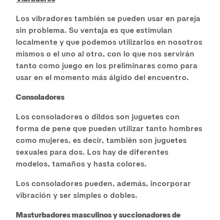
Los vibradores también se pueden usar en pareja
sin problema. Su ventaja es que estimulan
localmente y que podemos utilizarlos en nosotros
mismos o el uno al otro, con lo que nos servirán
tanto como juego en los preliminares como para
usar en el momento más álgido del encuentro.
Consoladores
Los consoladores o dildos son juguetes con
forma de pene que pueden utilizar tanto hombres
como mujeres, es decir, también son juguetes
sexuales para dos. Los hay de diferentes
modelos, tamaños y hasta colores.
Los consoladores pueden, además, incorporar
vibración y ser simples o dobles.
Masturbadores masculinos y succionadores de