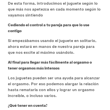
De esta forma, introducimos el juguete según lo
que más nos apetezca en cada momento según lo
vayamos sintiendo
Cediendo el control a tu pareja para que lo use
contigo
Si empezábamos usando el juguete en solitario,
ahora estará en manos de nuestra pareja para
que nos excite al máximo usándolo.
Al final para llegar más fácilmente al orgasmo o
tener orgasmos más intensos
Los juguetes pueden ser una ayuda para alcanzar
el orgasmo. Por eso podemos alargar la relación
hasta rematarla con ellos y lograr un orgasmo
increíble, o incluso varios.
¿Qué tener en cuenta?