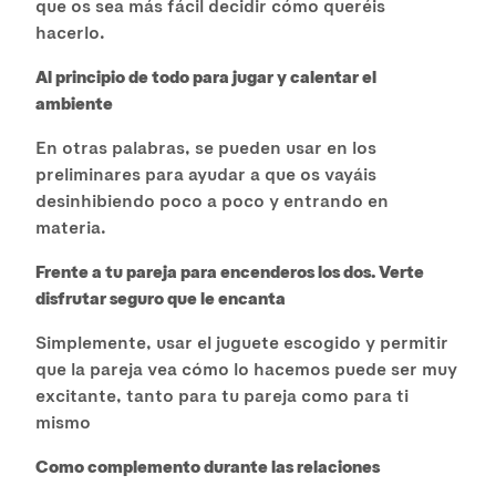
que os sea más fácil decidir cómo queréis
hacerlo.
Al principio de todo para jugar y calentar el
ambiente
En otras palabras, se pueden usar en los
preliminares para ayudar a que os vayáis
desinhibiendo poco a poco y entrando en
materia.
Frente a tu pareja para encenderos los dos. Verte
disfrutar seguro que le encanta
Simplemente, usar el juguete escogido y permitir
que la pareja vea cómo lo hacemos puede ser muy
excitante, tanto para tu pareja como para ti
mismo
Como complemento durante las relaciones