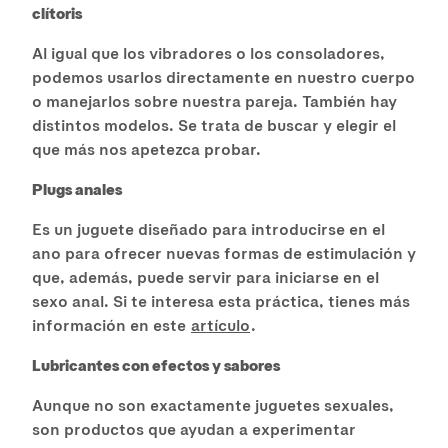
clítoris
Al igual que los vibradores o los consoladores,
podemos usarlos directamente en nuestro cuerpo
o manejarlos sobre nuestra pareja. También hay
distintos modelos. Se trata de buscar y elegir el
que más nos apetezca probar.
Plugs anales
Es un juguete diseñado para introducirse en el
ano para ofrecer nuevas formas de estimulación y
que, además, puede servir para iniciarse en el
sexo anal. Si te interesa esta práctica, tienes más
información en este
artículo
.
Lubricantes con efectos y sabores
Aunque no son exactamente juguetes sexuales,
son productos que ayudan a experimentar