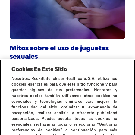
Mitos sobre el uso de juguetes
¿
sexuales
Cookies En Este Sitio
Nosotros, Reckitt Benckiser Healthcare, S.A., utilizamos
cookies esenciales para que este sitio funcione y para
guardar algunas de tus preferencias. Nosotros y
nuestros socios también utilizamos otras cookies no
esenciales y tecnologías similares para mejorar la
Todos los artículos
funcionalidad del sitio, optimizar tu experiencia de
navegación, realizar análisis y ofrecerte publicidad
personalizada. Puedes aceptar todas las cookies no
esenciales, rechazarlas todas o seleccionar “Gestionar
preferencias de cookies” a continuación para más