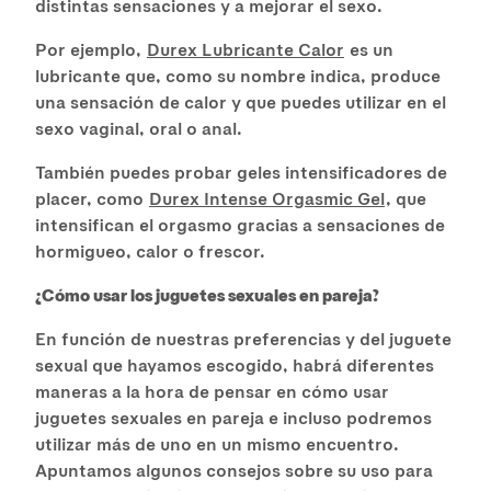
distintas sensaciones y a mejorar el sexo.
Por ejemplo,
Durex Lubricante Calor
es un
lubricante que, como su nombre indica, produce
una sensación de calor y que puedes utilizar en el
sexo vaginal, oral o anal.
También puedes probar geles intensificadores de
placer, como
Durex Intense Orgasmic Gel
, que
intensifican el orgasmo gracias a sensaciones de
hormigueo, calor o frescor.
¿Cómo usar los juguetes sexuales en pareja?
En función de nuestras preferencias y del juguete
sexual que hayamos escogido, habrá diferentes
maneras a la hora de pensar en cómo usar
juguetes sexuales en pareja e incluso podremos
utilizar más de uno en un mismo encuentro.
Apuntamos algunos consejos sobre su uso para