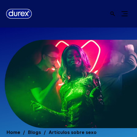
Home
Blogs
Artículos sobre sexo