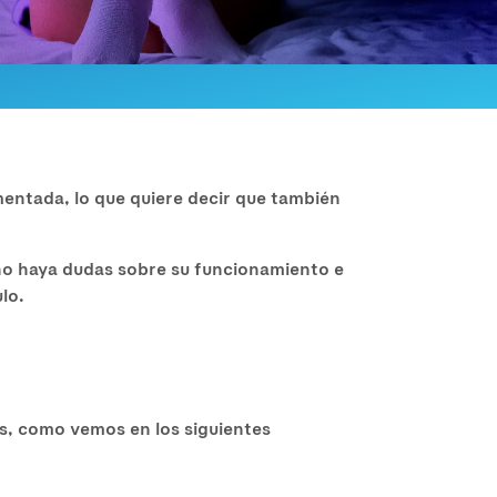
mentada, lo que quiere decir que también
 no haya dudas sobre su funcionamiento e
ulo.
s, como vemos en los siguientes