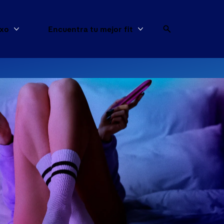
exo
Encuentra tu mejor fit
os
Más Artículos de sexo
Más Encuentra tu mejo