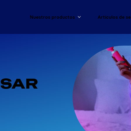
Nuestros productos
Artículos de s
Más Nuestros product
USAR 