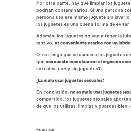
Por otra parte, hay que limpiar los juguet
podrían contaminarlos. Si una persona con 
persona usa ese mismo juguete sin lavarlo 
los juguetes es una buena forma de evitar
Además, los juguetes no van a tener la lub
motivo,
es conveniente usarlos con un lubri
Otro riesgo que se asocia a los juguetes
que
nos cueste más alcanzar el orgasmo cua
sexuales, con y sin juguetes1.
¿Es malo usar juguetes sexuales?
En conclusión,
no es malo usar juguetes sex
compartido, los juguetes sexuales aportan
de que los utilizas, limpias y guardas bie
Fuentes