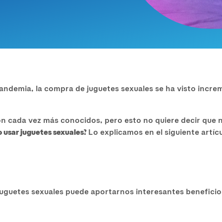
pandemia, la compra de juguetes sexuales se ha visto incre
son cada vez más conocidos, pero esto no quiere decir que
o usar juguetes sexuales?
Lo explicamos en el siguiente artíc
uguetes sexuales puede aportarnos interesantes beneficio