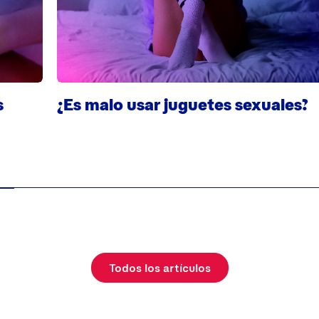
s
¿Es malo usar juguetes sexuales?
Todos los artículos