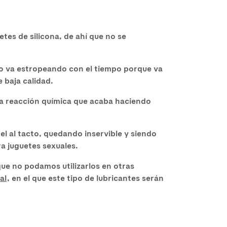
etes de silicona, de ahí que no se
 lo va estropeando con el tiempo porque va
 baja calidad.
una reacción química que acaba haciendo
l al tacto, quedando inservible y siendo
ra juguetes sexuales.
que no podamos utilizarlos en otras
al
, en el que este tipo de lubricantes serán