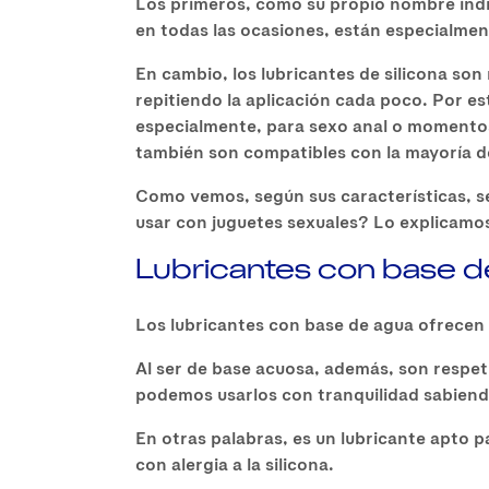
Los primeros, como su propio nombre indic
en todas las ocasiones, están especialmen
En cambio, los lubricantes de silicona so
repitiendo la aplicación cada poco. Por e
especialmente, para sexo anal o momentos 
también son compatibles con la mayoría de
Como vemos, según sus características, se
usar con juguetes sexuales? Lo explicamo
Lubricantes con base de
Los lubricantes con base de agua ofrecen d
Al ser de base acuosa, además, son respetu
podemos usarlos con tranquilidad sabiend
En otras palabras, es un lubricante apto p
con alergia a la silicona.