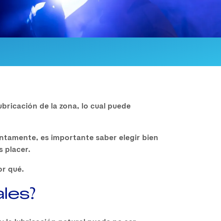
bricación de la zona, lo cual puede
intamente, es importante saber elegir bien
 placer.
or qué.
ales?