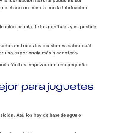
 la lubricación natural puede no ser
ue el ano no cuenta con la lubricación
ación propia de los genitales y es posible
sados en todas las ocasiones, saber cuál
ner una experiencia más placentera.
 más fácil es empezar con una pequeña
ejor para juguetes
sición. Así, los hay de
base de agua o