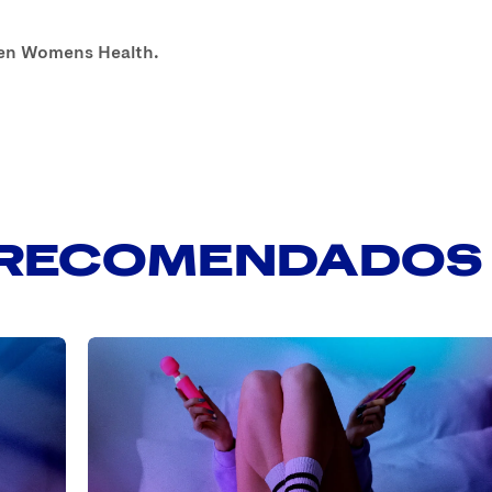
 en Womens Health.
 RECOMENDADOS