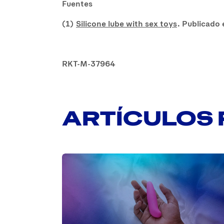
Fuentes
(1)
Silicone lube with sex toys
. Publicado
RKT-M-37964
ARTÍCULOS