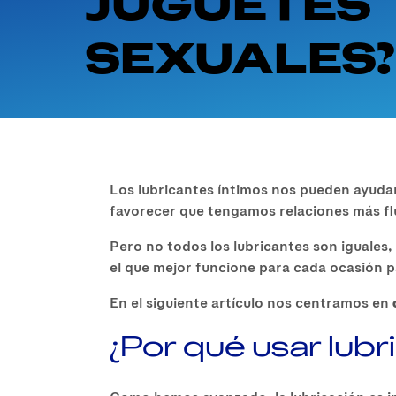
JUGUETES 
SEXUALES?
Los lubricantes íntimos nos pueden ayudar 
favorecer que tengamos relaciones más fl
Pero no todos los lubricantes son iguales,
el que mejor funcione para cada ocasión p
En el siguiente artículo nos centramos en
¿Por qué usar lubr