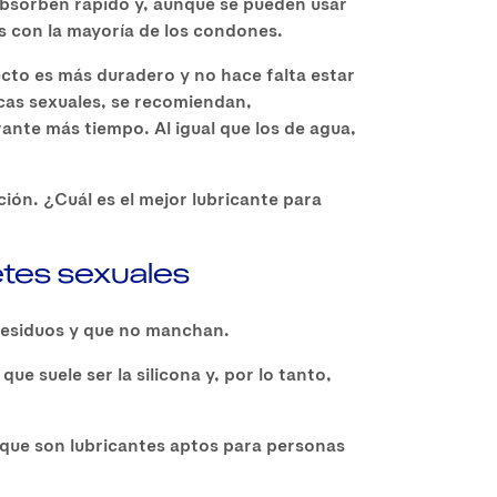
absorben rápido y, aunque se pueden usar
es con la mayoría de los condones.
ecto es más duradero y no hace falta estar
icas sexuales, se recomiendan,
nte más tiempo. Al igual que los de agua,
ón. ¿Cuál es el mejor lubricante para
etes sexuales
 residuos y que no manchan.
e suele ser la silicona y, por lo tanto,
, que son lubricantes aptos para personas