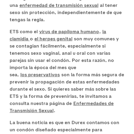
una
enfermedad de transmisión sexual
al tener
sexo sin protección, independientemente de que
tengas la regla.
ETS como el
virus de papiloma humano
,
la
clamidia
o
el herpes genital
son muy comunes y
se contagian fácilmente, especialmente si
tenemos sexo vaginal, anal u oral con varias
parejas sin usar el condón. Por esta razón, no
importa la época del mes que
sea,
los preservativos
son la forma más segura de
prevenir la propagación de estas enfermedades
durante el sexo. Si quieres saber más sobre las
ETS y la forma de prevenirlas, te invitamos a
consulta nuestra página de
Enfermedades de
Transmisión Sexual
.
La buena noticia es que en Durex contamos con
un condón diseñado especialmente para