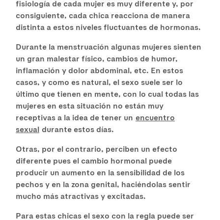
fisiología de cada mujer es muy diferente y, por
consiguiente, cada chica reacciona de manera
distinta a estos niveles fluctuantes de hormonas.
Durante la menstruación algunas mujeres sienten
un gran malestar físico, cambios de humor,
inflamación y dolor abdominal, etc. En estos
casos, y como es natural, el sexo suele ser lo
último que tienen en mente, con lo cual todas las
mujeres en esta situación no están muy
receptivas a la idea de tener un
encuentro
sexual
durante estos días.
Otras, por el contrario, perciben un efecto
diferente pues el cambio hormonal puede
producir un aumento en la sensibilidad de los
pechos y en la zona genital, haciéndolas sentir
mucho más atractivas y excitadas.
Para estas chicas el sexo con la regla puede ser