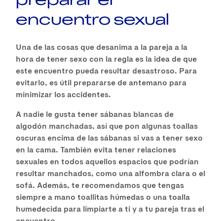
encuentro sexual
Una de las cosas que desanima a la pareja a la
hora de tener sexo con la regla es la idea de que
este encuentro pueda resultar desastroso. Para
evitarlo, es útil prepararse de antemano para
minimizar los accidentes.
A nadie le gusta tener sábanas blancas de
algodón manchadas, así que pon algunas toallas
oscuras encima de las sábanas si vas a tener sexo
en la cama. También evita tener relaciones
sexuales en todos aquellos espacios que podrían
resultar manchados, como una alfombra clara o el
sofá. Además, te recomendamos que tengas
siempre a mano toallitas húmedas o una toalla
humedecida para limpiarte a ti y a tu pareja tras el
encuentro.