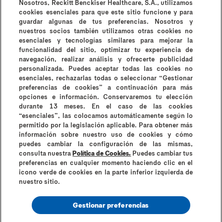
Nosotros, Reckitt Benckiser Healthcare, S.A., utilizamos
cookies esenciales para que este sitio funcione y para
guardar algunas de tus preferencias. Nosotros y
nuestros socios también utilizamos otras cookies no
esenciales y tecnologías similares para mejorar la
Todos los artículos
funcionalidad del sitio, optimizar tu experiencia de
navegación, realizar análisis y ofrecerte publicidad
personalizada. Puedes aceptar todas las cookies no
esenciales, rechazarlas todas o seleccionar “Gestionar
preferencias de cookies” a continuación para más
opciones e información. Conservaremos tu elección
durante 13 meses. En el caso de las cookies
¿Por qué Durex?
Historia de Durex
Contáctanos
“esenciales”, las colocamos automáticamente según lo
Preguntas frecuentes
permitido por la legislación aplicable. Para obtener más
información sobre nuestro uso de cookies y cómo
Contraindicaciones e información de uso
puedes cambiar la configuración de las mismas,
Términos y condiciones
consulta nuestra
Política de Cookies.
Puedes cambiar tus
Instrucciones de uso y contraindicaciones
preferencias en cualquier momento haciendo clic en el
icono verde de cookies en la parte inferior izquierda de
Política de cookies
Aviso de privacidad
Mapa del sitio
nuestro sitio.
Información de Seguridad
Gestionar preferencias