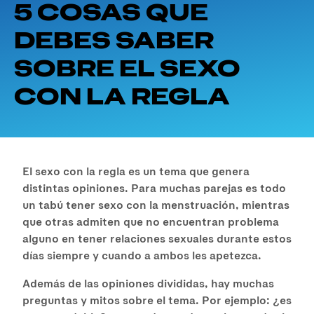
5 COSAS QUE
DEBES SABER
SOBRE EL SEXO
CON LA REGLA
El sexo con la regla es un tema que genera
distintas opiniones. Para muchas parejas es todo
un tabú tener sexo con la menstruación, mientras
que otras admiten que no encuentran problema
alguno en tener relaciones sexuales durante estos
días siempre y cuando a ambos les apetezca.
Además de las opiniones divididas, hay muchas
preguntas y mitos sobre el tema. Por ejemplo: ¿es