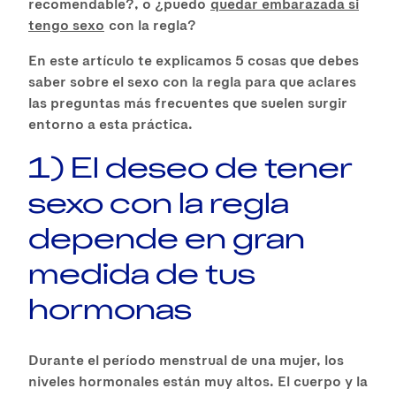
recomendable?, o ¿puedo
quedar embarazada si
tengo sexo
con la regla?
En este artículo te explicamos 5 cosas que debes
saber sobre el sexo con la regla para que aclares
las preguntas más frecuentes que suelen surgir
entorno a esta práctica.
1) El deseo de tener
sexo con la regla
depende en gran
medida de tus
hormonas
Durante el período menstrual de una mujer, los
niveles hormonales están muy altos. El cuerpo y la