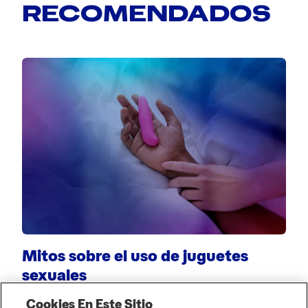
RECOMENDADOS
Mitos sobre el uso de juguetes
¿
sexuales
Cookies En Este Sitio