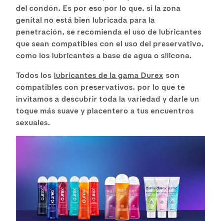
del condón. Es por eso por lo que, si la zona
genital no está bien lubricada para la
penetración, se recomienda el uso de lubricantes
que sean compatibles con el uso del preservativo,
como los lubricantes a base de agua o silicona.
Todos los
lubricantes de la gama Durex
son
compatibles con preservativos, por lo que te
invitamos a descubrir toda la variedad y darle un
toque más suave y placentero a tus encuentros
sexuales.