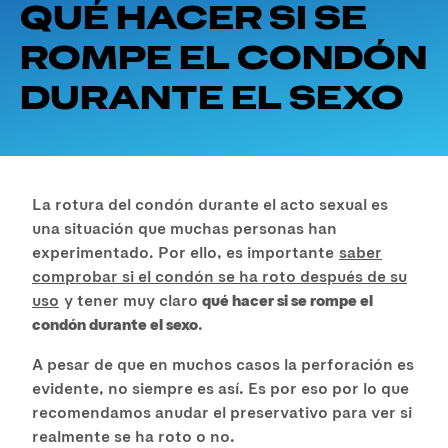
QUÉ HACER SI SE
ROMPE EL CONDÓN
DURANTE EL SEXO
La rotura del condón durante el acto sexual es
una situación que muchas personas han
experimentado. Por ello, es importante
saber
comprobar si el condón se ha roto después de su
uso
y tener muy claro
qué hacer si se rompe el
condón durante el sexo
.
A pesar de que en muchos casos la perforación es
evidente, no siempre es así. Es por eso por lo que
recomendamos anudar el preservativo para ver si
realmente se ha roto o no.