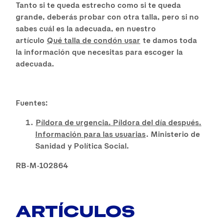
Tanto si te queda estrecho como si te queda
grande, deberás probar con otra talla, pero si no
sabes cuál es la adecuada, en nuestro
artículo
Qué talla de condón usar
te damos toda
la información que necesitas para escoger la
adecuada.
Fuentes:
Píldora de urgencia. Píldora del día después.
Información para las usuarias
. Ministerio de
Sanidad y Política Social.
RB-M-102864
ARTÍCULOS