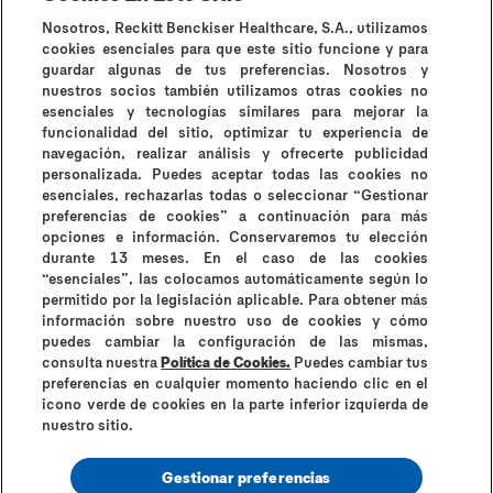
Nosotros, Reckitt Benckiser Healthcare, S.A., utilizamos
cookies esenciales para que este sitio funcione y para
guardar algunas de tus preferencias. Nosotros y
nuestros socios también utilizamos otras cookies no
esenciales y tecnologías similares para mejorar la
Todos los artículos
funcionalidad del sitio, optimizar tu experiencia de
navegación, realizar análisis y ofrecerte publicidad
personalizada. Puedes aceptar todas las cookies no
esenciales, rechazarlas todas o seleccionar “Gestionar
preferencias de cookies” a continuación para más
opciones e información. Conservaremos tu elección
durante 13 meses. En el caso de las cookies
¿Por qué Durex?
Historia de Durex
Contáctanos
“esenciales”, las colocamos automáticamente según lo
Preguntas frecuentes
permitido por la legislación aplicable. Para obtener más
información sobre nuestro uso de cookies y cómo
Contraindicaciones e información de uso
puedes cambiar la configuración de las mismas,
Términos y condiciones
consulta nuestra
Política de Cookies.
Puedes cambiar tus
Instrucciones de uso y contraindicaciones
preferencias en cualquier momento haciendo clic en el
icono verde de cookies en la parte inferior izquierda de
Política de cookies
Aviso de privacidad
Mapa del sitio
nuestro sitio.
Información de Seguridad
Gestionar preferencias