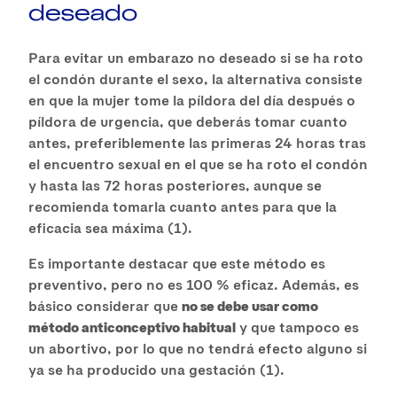
deseado
Para evitar un embarazo no deseado si se ha roto
el condón durante el sexo, la alternativa consiste
en que la mujer tome la píldora del día después o
píldora de urgencia, que deberás tomar cuanto
antes, preferiblemente las primeras 24 horas tras
el encuentro sexual en el que se ha roto el condón
y hasta las 72 horas posteriores, aunque se
recomienda tomarla cuanto antes para que la
eficacia sea máxima (1).
Es importante destacar que este método es
preventivo, pero no es 100 % eficaz. Además, es
básico considerar que
no se debe usar como
método anticonceptivo habitual
y que tampoco es
un abortivo, por lo que no tendrá efecto alguno si
ya se ha producido una gestación (1).