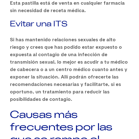
Esta pastilla está de venta en cualquier farmacia
sin necesidad de receta médica.
Evitar una ITS
Si has mantenido relaciones sexuales de alto
riesgo y crees que has podido estar expuesto o
expuesta al contagio de una infección de
transmisión sexual, lo mejor es acudir a tu médico
de cabecera o a un centro médico cuanto antes y
exponer la situación. Allí podrán ofrecerte las
recomendaciones necesarias y facilitarte, si es
oportuno, un tratamiento para reducir las
posibilidades de contagio.
Causas más
frecuentes por las
que se rompe el