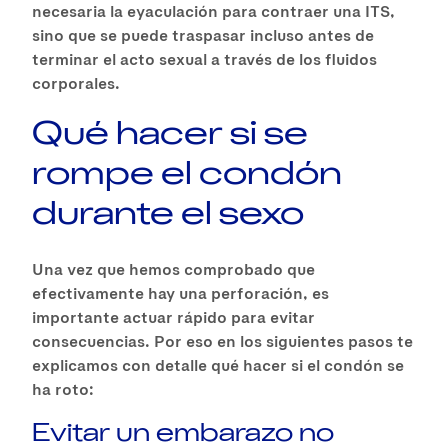
necesaria la eyaculación para contraer una ITS,
sino que se puede traspasar incluso antes de
terminar el acto sexual a través de los fluidos
corporales.
Qué hacer si se
rompe el condón
durante el sexo
Una vez que hemos comprobado que
efectivamente hay una perforación, es
importante actuar rápido para evitar
consecuencias. Por eso en los siguientes pasos te
explicamos con detalle qué hacer si el condón se
ha roto:
Evitar un embarazo no