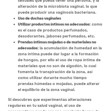
sexuales que pueda tener una persona, y la
alteración de la microbiota vaginal, lo que
puede producir una vaginosis bacteriana.
Uso de duchas vaginales
Utilizar productos íntimos no adecuados
: como
es el caso de productos perfumados,
desodorantes, jabones perfumados, etc.
Prendas íntimas mojadas o de materiales no
adecuados
: la acumulación de humedad en la
zona íntima puede dar lugar a la formación
de hongos, por ello el uso de ropa íntima de
materiales que no son de algodón, lo cual
fomenta la transpiración de la zona, así
como utilizar durante mucho tiempo
prendas húmedas o mojadas, puede alterar
el equilibrio de la zona vaginal.
Si descubres que experimentas alteraciones
regulares en tu salud vaginal, el uso de