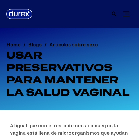
Home
Blogs
Artículos sobre sexo
USAR
PRESERVATIVOS
PARA MANTENER
LA SALUD VAGINAL
Al igual que con el resto de nuestro cuerpo, la
vagina está llena de microorganismos que ayudan