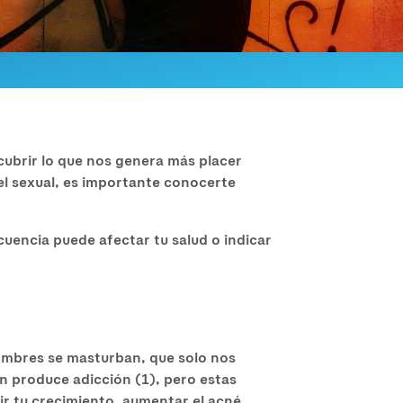
ubrir lo que nos genera más placer
vel sexual, es importante conocerte
uencia puede afectar tu salud o indicar
ombres se masturban, que solo nos
n produce adicción (1), pero estas
 tu crecimiento, aumentar el acné,