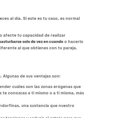
ces al día. Si este es tu caso, es normal
no afecte tu capacidad de realizar
asturbarse solo de vez en cuando
o hacerlo
iferente al que obtienes con tu pareja.
. Algunas de sus ventajas son:
tender cuáles son las zonas erógenas que
s te conozcas a ti mismo o a ti misma, más
endorfinas, una sustancia que nuestro
ar tensiones y reducir el estrés para que