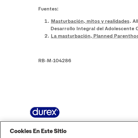
Fuentes:
Masturbación, mitos y realidades
. A
Desarrollo Integral del Adolescente
La masturbación, Planned Parentho
RB-M-104286
¿Por qué Durex?
Historia de Durex
Contáctan
Cookies En Este Sitio
Instrucciones de uso y contraindicaciones
Pol