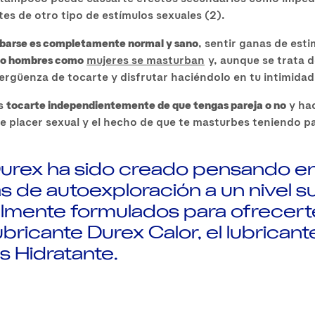
es de otro tipo de estímulos sexuales (2).
barse es completamente normal y sano
, sentir ganas de esti
to hombres como
mujeres se masturban
y, aunque se trata 
ergüenza de tocarte y disfrutar haciéndolo en tu intimidad
es
tocarte independientemente de que tengas pareja o no
y hac
e placer sexual y el hecho de que te masturbes teniendo pa
urex ha sido creado pensando en e
s de autoexploración a un nivel su
almente formulados para ofrecert
ubricante Durex Calor, el lubricant
s Hidratante.