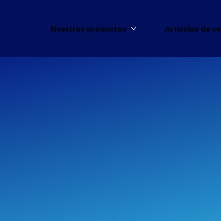
Nuestros productos
Artículos de s
Más Nuestros product