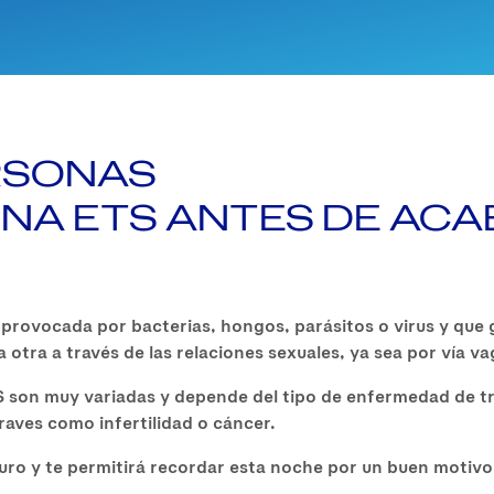
ERSONAS
UNA ETS ANTES DE AC
provocada por bacterias, hongos, parásitos o virus y que 
otra a través de las relaciones sexuales, ya sea por vía vagi
 son muy variadas y depende del tipo de enfermedad de tr
raves como infertilidad o cáncer.
guro y te permitirá recordar esta noche por un buen motivo