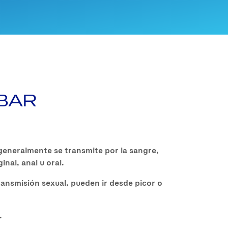
ABAR
generalmente se transmite por la sangre,
nal, anal u oral.
ansmisión sexual, pueden ir desde picor o
.