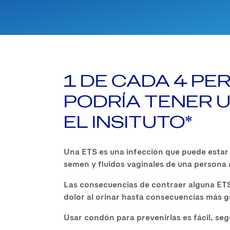
1 DE CADA 4 P
PODRÍA TENER 
EL INSITUTO*
Una ETS es una infección que puede estar 
semen y fluidos vaginales de una persona a 
Las consecuencias de contraer alguna ETS
dolor al orinar hasta consecuencias más g
Usar condón para prevenirlas es fácil, se