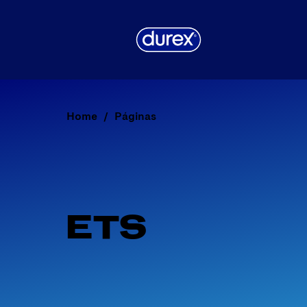
Home
Páginas
ETS