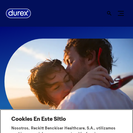
Cookies En Este Sitio
Home
Colecciones
Nosotros, Reckitt Benckiser Healthcare, S.A., utilizamos