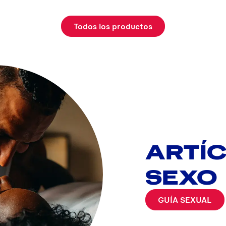
Todos los productos
ARTÍ
SEXO
GUÍA SEXUAL