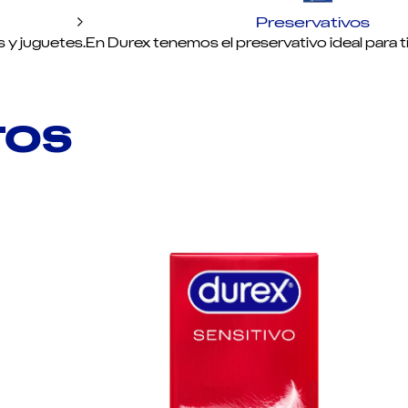
Preservativos
s y juguetes.
En Durex tenemos el preservativo ideal para ti.
TOS