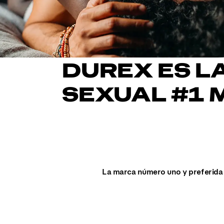
DUREX ES L
SEXUAL #1 
La marca número uno y preferida 