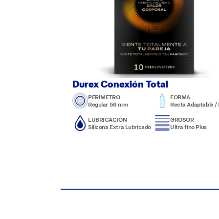
Durex Conexión Total
PERÍMETRO
FORMA
Regular 56 mm
Recta Adaptable / N
LUBRICACIÓN
GROSOR
Silicona Extra Lubricado
Ultra fino Plus