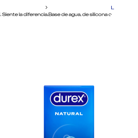
Lubrican
 Siente la diferencia.
Base de agua, de silicona o 100% natura