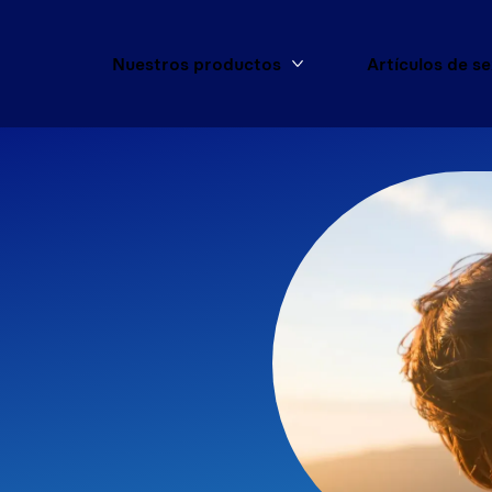
Nuestros productos
Artículos de s
Más Nuestros product