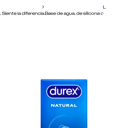
Lubrican
 Siente la diferencia.
Base de agua, de silicona o 100% natura