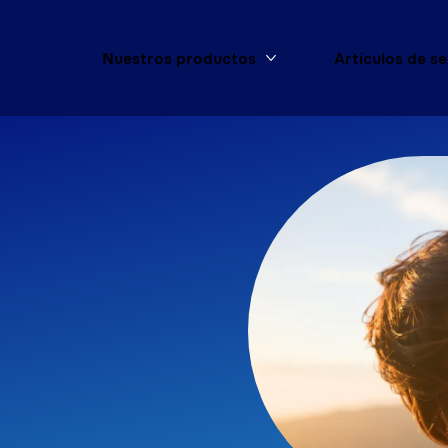
Nuestros productos
Artículos de s
Más Nuestros product