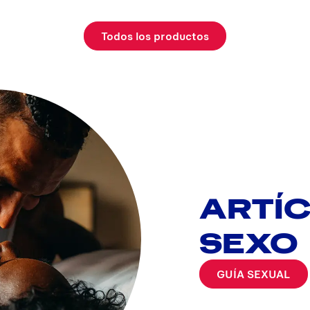
Todos los productos
ARTÍ
SEXO
GUÍA SEXUAL