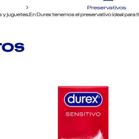
Preservativos
s y juguetes.
En Durex tenemos el preservativo ideal para ti.
TOS