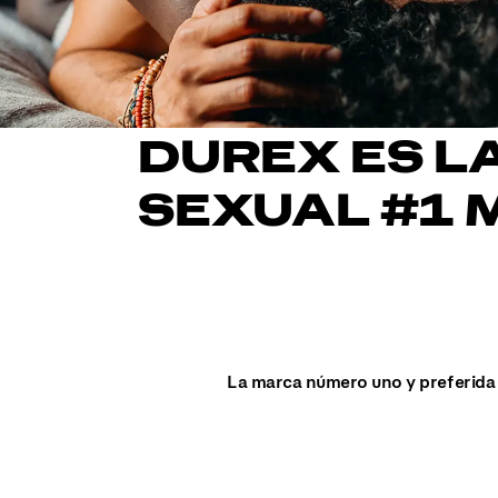
DUREX ES L
SEXUAL #1 
La marca número uno y preferida 