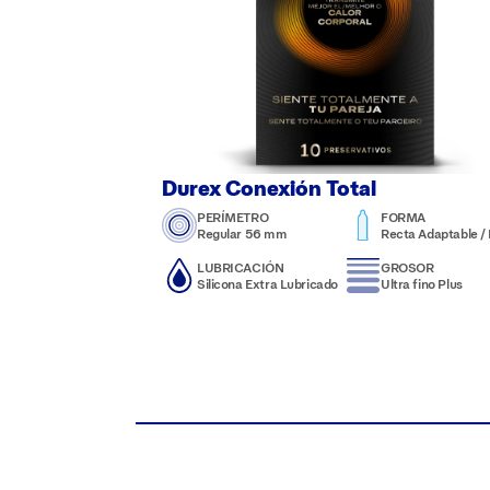
Durex Conexión Total
PERÍMETRO
FORMA
Regular 56 mm
Recta Adaptable / N
LUBRICACIÓN
GROSOR
Silicona Extra Lubricado
Ultra fino Plus