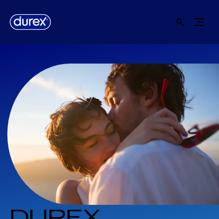
DUREX