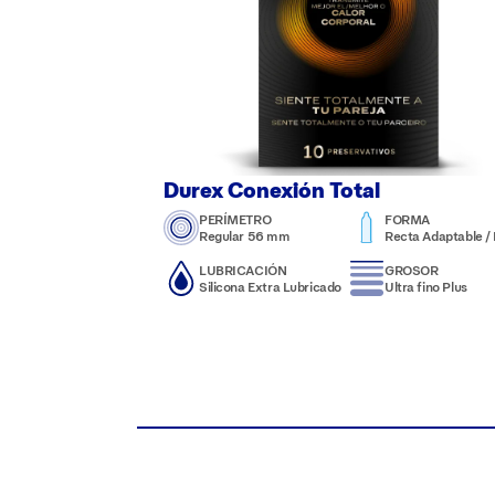
Durex Conexión Total
PERÍMETRO
FORMA
Regular 56 mm
Recta Adaptable / N
LUBRICACIÓN
GROSOR
Silicona Extra Lubricado
Ultra fino Plus