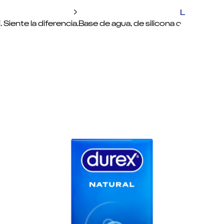
Lubrican
 Siente la diferencia.
Base de agua, de silicona o 100% natura