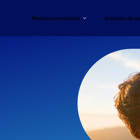
Nuestros productos
Artículos de s
Más Nuestros product