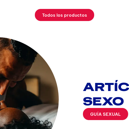
Todos los productos
ARTÍ
SEXO
GUÍA SEXUAL