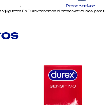
Preservativos
s y juguetes.
En Durex tenemos el preservativo ideal para ti.
TOS