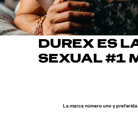
DUREX ES L
SEXUAL #1 
La marca número uno y preferida 