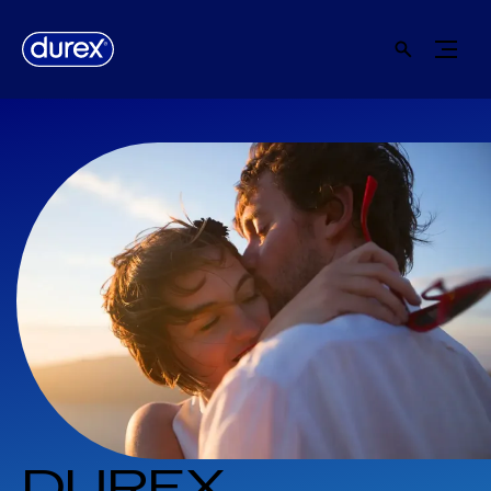
DUREX