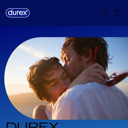
DUREX